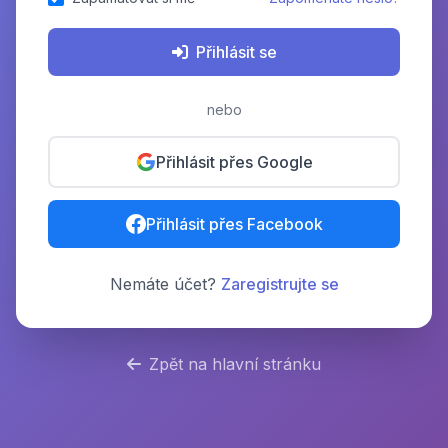
Přihlásit se
nebo
Přihlásit přes Google
Přihlásit přes Facebook
Nemáte účet?
Zaregistrujte se
Zpět na hlavní stránku