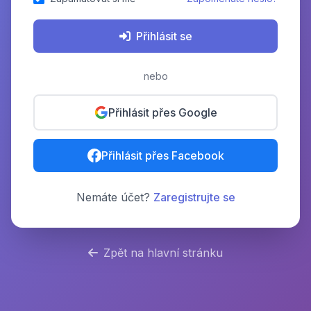
Přihlásit se
nebo
Přihlásit přes Google
Přihlásit přes Facebook
Nemáte účet?
Zaregistrujte se
Zpět na hlavní stránku