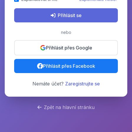
Přihlásit se
nebo
Přihlásit přes Google
Přihlásit přes Facebook
Nemáte účet?
Zaregistrujte se
Zpět na hlavní stránku