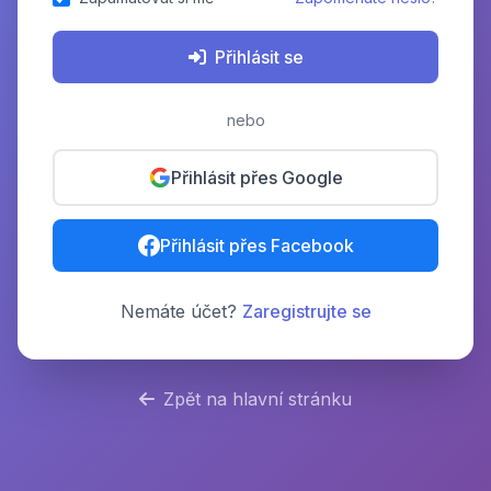
Přihlásit se
nebo
Přihlásit přes Google
Přihlásit přes Facebook
Nemáte účet?
Zaregistrujte se
Zpět na hlavní stránku