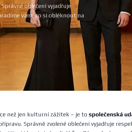
 Správné oblečení vyjadřuje
radíme vám, co si obléknout na
ce než jen kulturní zážitek – je to
společenská ud
 přípravu. Správně zvolené oblečení vyjadřuje res