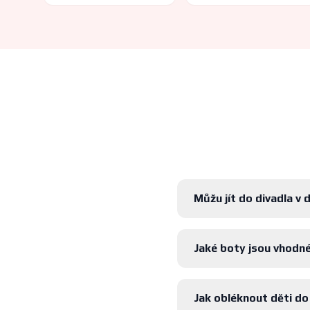
Můžu jít do divadla v 
Jaké boty jsou vhodné
Jak obléknout děti do