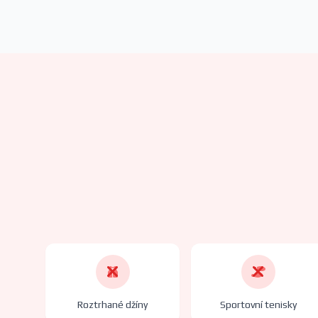
Roztrhané džíny
Sportovní tenisky