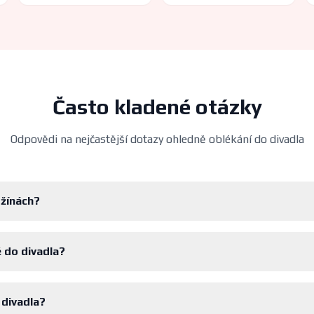
Často kladené otázky
Odpovědi na nejčastější dotazy ohledně oblékání do divadla
džínách?
 do divadla?
 divadla?