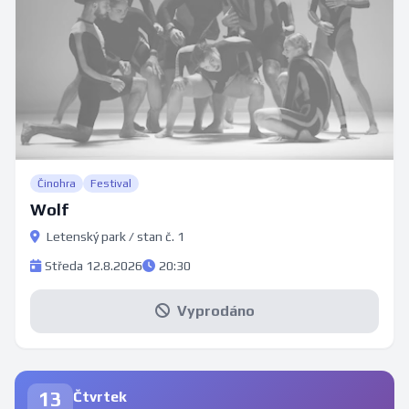
Činohra
Festival
Wolf
Letenský park / stan č. 1
Středa 12.8.2026
20:30
Vyprodáno
13
Čtvrtek