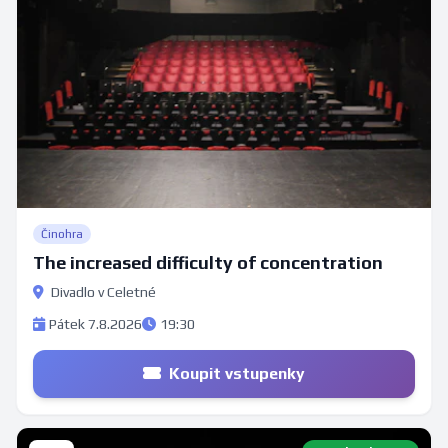
Činohra
The increased difficulty of concentration
Divadlo v Celetné
Pátek 7.8.2026
19:30
Koupit vstupenky