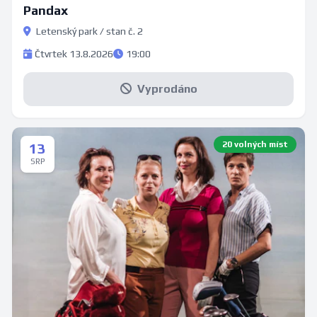
Pandax
Letenský park / stan č. 2
Čtvrtek 13.8.2026
19:00
Vyprodáno
20 volných míst
13
SRP