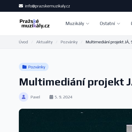
info@prazskemuzikaly.cz
Muzikály
Ostatní
Úvod
/
Aktuality
/
Pozvánky
/
Multimediání projekt JÁ, 
Pozvánky
Multimediání projekt 
Pavel
5. 9. 2024