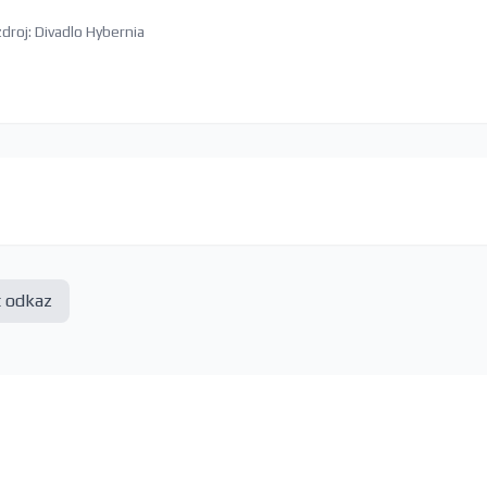
zdroj: Divadlo Hybernia
t odkaz