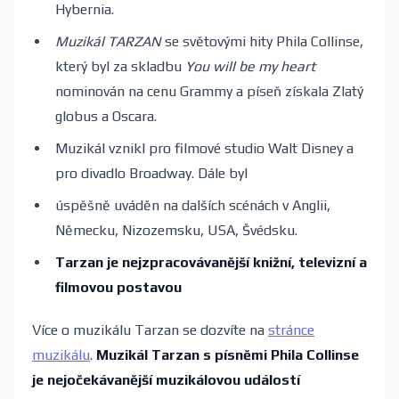
Hybernia.
Muzikál TARZAN
se světovými hity Phila Collinse,
který byl za skladbu
You will be my heart
nominován na cenu Grammy a píseň získala Zlatý
globus a Oscara.
Muzikál vznikl pro filmové studio Walt Disney a
pro divadlo Broadway. Dále byl
úspěšně uváděn na dalších scénách v Anglii,
Německu, Nizozemsku, USA, Švédsku.
Tarzan je nejzpracovávanější knižní, televizní a
filmovou postavou
Více o muzikálu Tarzan se dozvíte na
stránce
muzikálu
.
Muzikál Tarzan s písněmi Phila Collinse
je nejočekávanější muzikálovou událostí