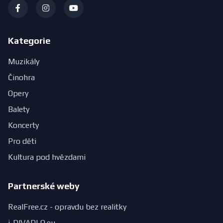
Kategorie
Muzikály
Činohra
Opery
Balety
Koncerty
Pro děti
Kultura pod hvězdami
Partnerské weby
RealFree.cz - opravdu bez realitky
i-DIVADLO.eu