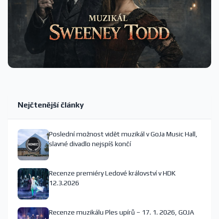
Nejčtenější články
Poslední možnost vidět muzikál v GoJa Music Hall,
slavné divadlo nejspíš končí
Recenze premiéry Ledové království v HDK
12.3.2026
Recenze muzikálu Ples upírů – 17. 1. 2026, GOJA