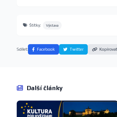
Štítky:
Výstava
Sdílet:
Facebook
Twitter
Kopírova
Další články