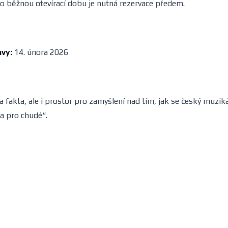
mo běžnou otevírací dobu je nutná rezervace předem.
vy:
14. února 2026
 a fakta, ale i prostor pro zamyšlení nad tím, jak se český muzik
a pro chudé“.