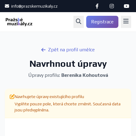
info@prazskemuzikaly.cz
Registrace
Zpět na profil umělce
Navrhnout úpravy
Úpravy profilu:
Berenika Kohoutová
Navrhujete úpravy existujícího profilu
Vyplňte pouze pole, která chcete změnit. Současná data
jsou předvyplněna.