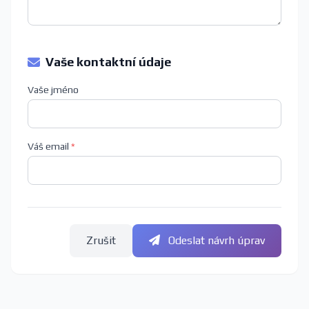
Vaše kontaktní údaje
Vaše jméno
Váš email
*
Zrušit
Odeslat návrh úprav