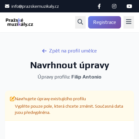
info@prazskemuzikaly.cz
Registrace
Zpět na profil umělce
Navrhnout úpravy
Úpravy profilu:
Filip Antonio
Navrhujete úpravy existujícího profilu
Vyplňte pouze pole, která chcete změnit. Současná data
jsou předvyplněna.