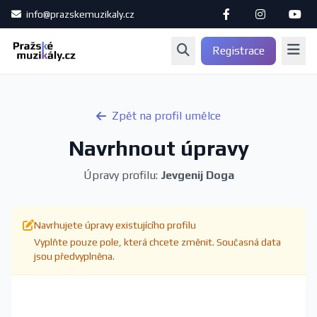
info@prazskemuzikaly.cz
Registrace
Zpět na profil umělce
Navrhnout úpravy
Úpravy profilu:
Jevgenij Doga
Navrhujete úpravy existujícího profilu
Vyplňte pouze pole, která chcete změnit. Současná data
jsou předvyplněna.