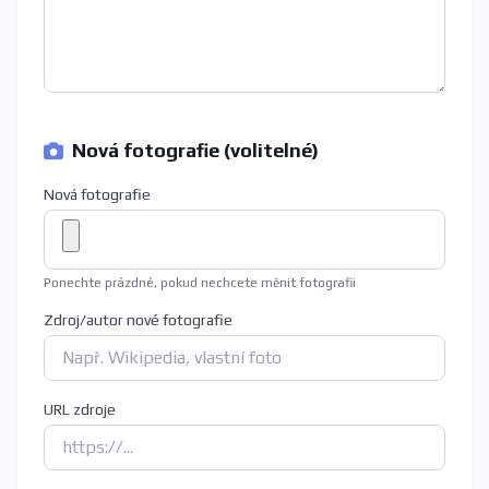
Nová fotografie (volitelné)
Nová fotografie
Ponechte prázdné, pokud nechcete měnit fotografii
Zdroj/autor nové fotografie
URL zdroje