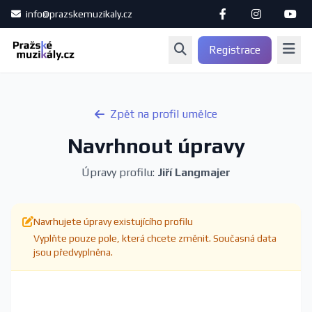
info@prazskemuzikaly.cz
Registrace
Zpět na profil umělce
Navrhnout úpravy
Úpravy profilu:
Jiří Langmajer
Navrhujete úpravy existujícího profilu
Vyplňte pouze pole, která chcete změnit. Současná data
jsou předvyplněna.