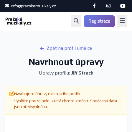
info@prazskemuzikaly.cz
Registrace
Zpět na profil umělce
Navrhnout úpravy
Úpravy profilu:
Jiří Strach
Navrhujete úpravy existujícího profilu
Vyplňte pouze pole, která chcete změnit. Současná data
jsou předvyplněna.