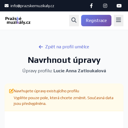
info@prazskemuzikaly.cz
Registrace
Zpět na profil umělce
Navrhnout úpravy
Úpravy profilu:
Lucie Anna Zatloukalová
Navrhujete úpravy existujícího profilu
Vyplňte pouze pole, která chcete změnit. Současná data
jsou předvyplněna.