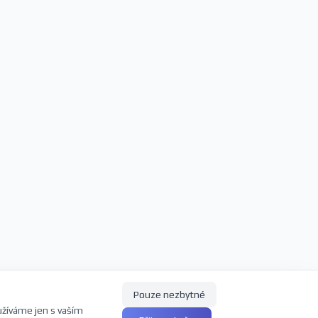
Pouze nezbytné
užíváme jen s vaším