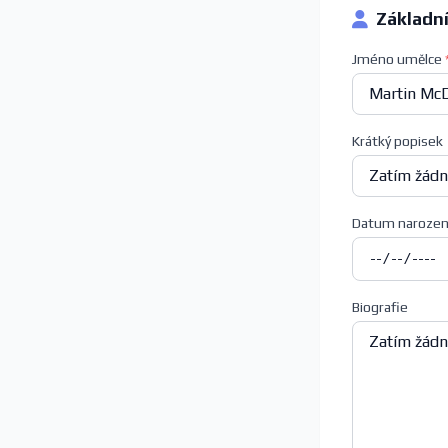
Základn
Jméno umělce
Krátký popisek
Datum narozen
Biografie