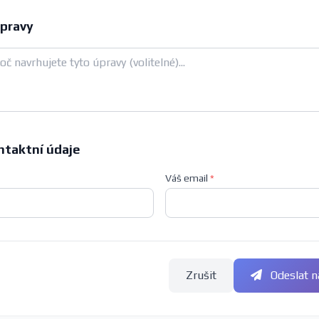
pravy
ntaktní údaje
Váš email
*
Zrušit
Odeslat n