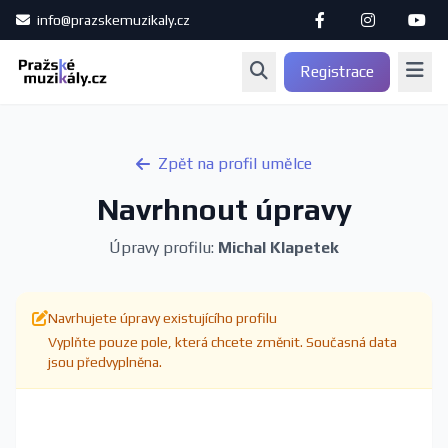
info@prazskemuzikaly.cz
Registrace
Zpět na profil umělce
Navrhnout úpravy
Úpravy profilu:
Michal Klapetek
Navrhujete úpravy existujícího profilu
Vyplňte pouze pole, která chcete změnit. Současná data
jsou předvyplněna.