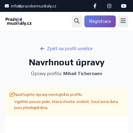
info@prazskemuzikaly.cz
Registrace
Zpět na profil umělce
Navrhnout úpravy
Úpravy profilu:
Mihail Tichernaev
Navrhujete úpravy existujícího profilu
Vyplňte pouze pole, která chcete změnit. Současná data
jsou předvyplněna.