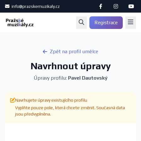
info@prazskemuzikaly.cz
Registrace
Zpět na profil umělce
Navrhnout úpravy
Úpravy profilu:
Pavel Dautovský
Navrhujete úpravy existujícího profilu
Vyplňte pouze pole, která chcete změnit. Současná data
jsou předvyplněna.