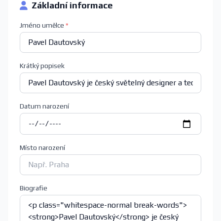
Základní informace
Jméno umělce
*
Krátký popisek
Datum narození
Místo narození
Biografie