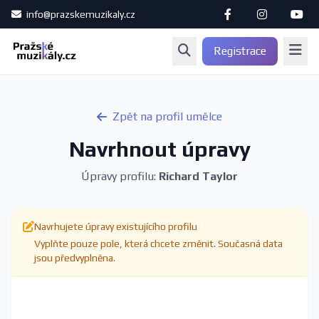
info@prazskemuzikaly.cz
Registrace
Zpět na profil umělce
Navrhnout úpravy
Úpravy profilu:
Richard Taylor
Navrhujete úpravy existujícího profilu
Vyplňte pouze pole, která chcete změnit. Současná data
jsou předvyplněna.