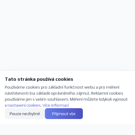
Tato stránka používá cookies
Používáme cookies pro základní funkčnost webu a pro měření
návštěvnosti (na základě oprávněného zájmu). Reklamní cookies
používáme jen s vaším souhlasem. Měření můžete kdykoli vypnout
v
nastavení cookies
.
Více informací
Pouze nezbytné
Přijmout vše