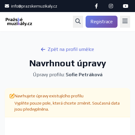
info@prazskemuzikaly.cz
Registrace
Zpět na profil umělce
Navrhnout úpravy
Úpravy profilu:
Sofie Petráková
Navrhujete úpravy existujícího profilu
Vyplňte pouze pole, která chcete změnit. Současná data
jsou předvyplněna.