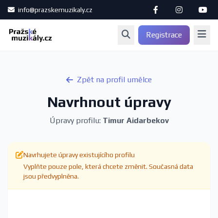
info@prazskemuzikaly.cz
Registrace
Zpět na profil umělce
Navrhnout úpravy
Úpravy profilu:
Timur Aidarbekov
Navrhujete úpravy existujícího profilu
Vyplňte pouze pole, která chcete změnit. Současná data
jsou předvyplněna.