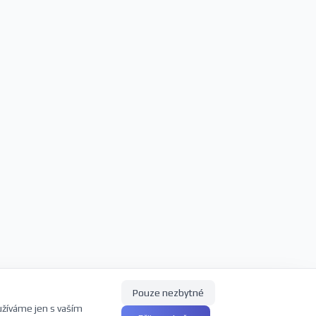
Pouze nezbytné
užíváme jen s vaším