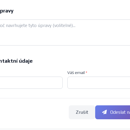
pravy
ntaktní údaje
Váš email
*
Zrušit
Odeslat n