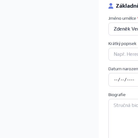
Základn
Jméno umělce
Krátký popisek
Datum narozen
Biografie