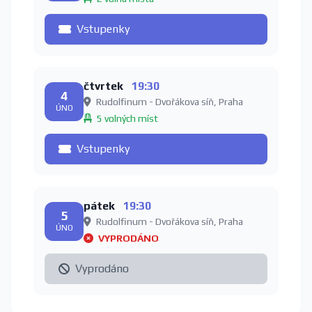
Vstupenky
čtvrtek
19:30
4
Rudolfinum - Dvořákova síň, Praha
ÚNO
5 volných míst
Vstupenky
pátek
19:30
5
Rudolfinum - Dvořákova síň, Praha
ÚNO
VYPRODÁNO
Vyprodáno