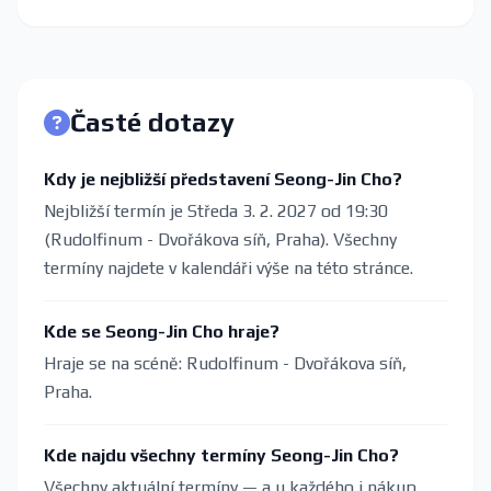
Časté dotazy
Kdy je nejbližší představení Seong-Jin Cho?
Nejbližší termín je Středa 3. 2. 2027 od 19:30
(Rudolfinum - Dvořákova síň, Praha). Všechny
termíny najdete v kalendáři výše na této stránce.
Kde se Seong-Jin Cho hraje?
Hraje se na scéně: Rudolfinum - Dvořákova síň,
Praha.
Kde najdu všechny termíny Seong-Jin Cho?
Všechny aktuální termíny — a u každého i nákup