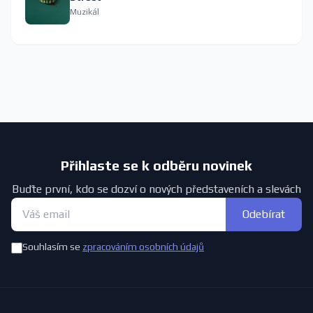
Muzikál
Přihlaste se k odběru novinek
Buďte první, kdo se dozví o nových představeních a slevách
Odebírat
Souhlasím se
zpracováním osobních údajů