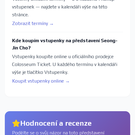
vstupenek — najdete v kalendáři výše na této
stránce.
Zobrazit termíny →
Kde koupím vstupenky na představení Seong-
Jin Cho?
Vstupenky koupíte online u oficiálního prodejce
Colosseum Ticket. U každého termínu v kalendáři
výše je tlačítko Vstupenky.
Koupit vstupenky online →
Hodnocení a recenze
Podělte se o svůj názor na toto představení