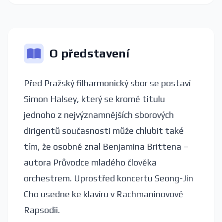
O představení
Před Pražský filharmonický sbor se postaví
Simon Halsey, který se kromě titulu
jednoho z nejvýznamnějších sborových
dirigentů současnosti může chlubit také
tím, že osobně znal Benjamina Brittena –
autora Průvodce mladého člověka
orchestrem. Uprostřed koncertu Seong-Jin
Cho usedne ke klavíru v Rachmaninovově
Rapsodii.