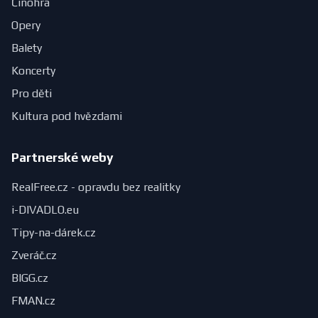
Činohra
Opery
Balety
Koncerty
Pro děti
Kultura pod hvězdami
Partnerské weby
RealFree.cz - opravdu bez realitky
i-DIVADLO.eu
Tipy-na-dárek.cz
Zveráč.cz
BIGG.cz
FMAN.cz