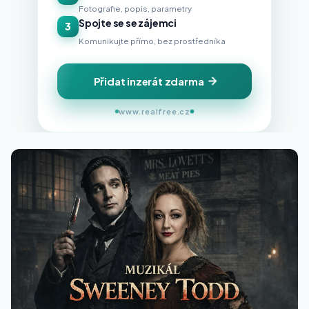
Fotografie, popis, parametry
Spojte se se zájemci
3
Komunikujte přímo, bez prostředníka
Přidat inzerát zdarma
www.realfree.cz