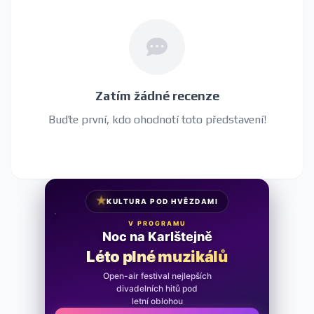
Zatím žádné recenze
Buďte první, kdo ohodnotí toto představení!
★
KULTURA POD HVĚZDAMI
V PROGRAMU
Noc na Karlštejně
Léto plné muzikálů
Open-air festival nejlepších
divadelních hitů pod
letní oblohou