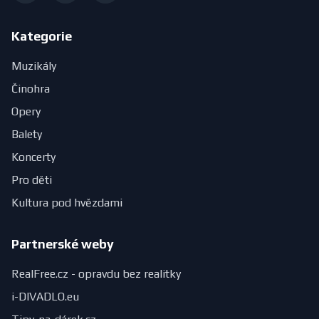
Kategorie
Muzikály
Činohra
Opery
Balety
Koncerty
Pro děti
Kultura pod hvězdami
Partnerské weby
RealFree.cz - opravdu bez realitky
i-DIVADLO.eu