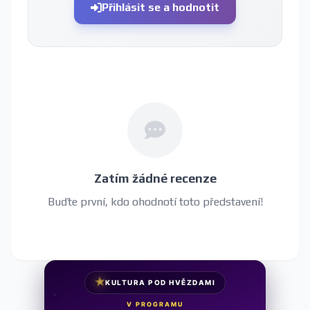
Přihlásit se a hodnotit
Zatím žádné recenze
Buďte první, kdo ohodnotí toto představení!
★
KULTURA POD HVĚZDAMI
V PROGRAMU