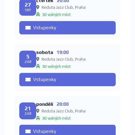
čtvrtek
20:00
27
Reduta Jazz Club, Praha
SRP
30 volných míst
Vstupenky
sobota
19:00
5
Reduta Jazz Club, Praha
ZÁŘ
30 volných míst
Vstupenky
pondělí
20:00
21
Reduta Jazz Club, Praha
ZÁŘ
30 volných míst
Vstupenky