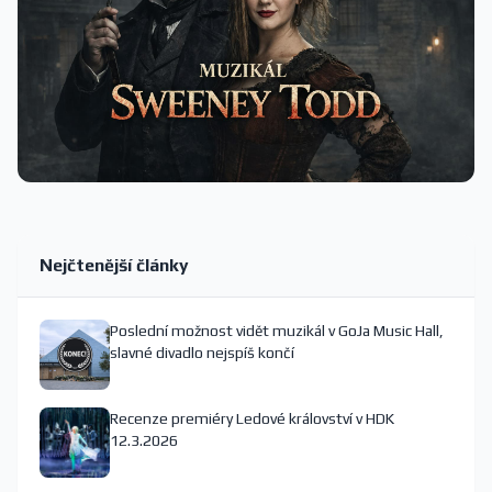
Nejčtenější články
Poslední možnost vidět muzikál v GoJa Music Hall,
slavné divadlo nejspíš končí
Recenze premiéry Ledové království v HDK
12.3.2026