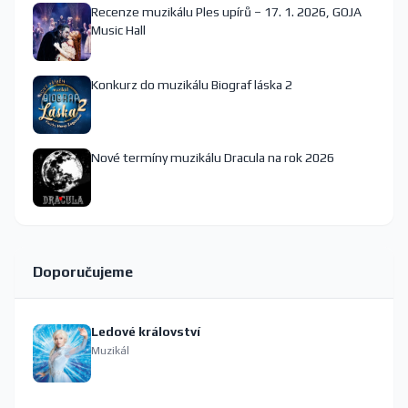
Recenze muzikálu Ples upírů – 17. 1. 2026, GOJA
Music Hall
Konkurz do muzikálu Biograf láska 2
Nové termíny muzikálu Dracula na rok 2026
Doporučujeme
Ledové království
Muzikál