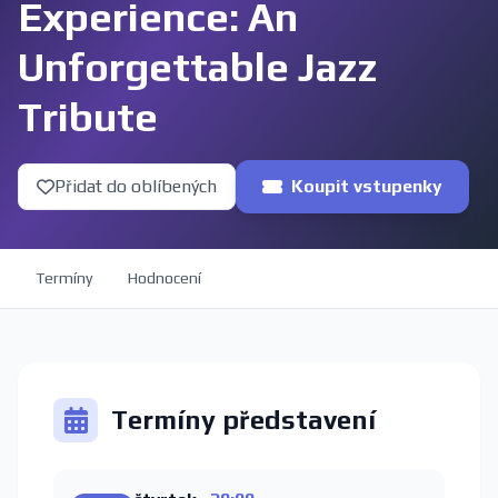
Experience: An
Unforgettable Jazz
Tribute
Přidat do oblíbených
Koupit vstupenky
Termíny
Hodnocení
Termíny představení