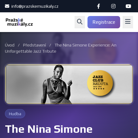
info@prazskemuzikaly.cz
Registrace
Úvod
/
Představení
/
The Nina Simone Experience: An
Unforgettable Jazz Tribute
Hudba
The Nina Simone