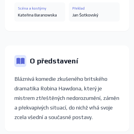
Scéna a kostýmy
Překlad
Kateřina Baranowska
Jan Šotkovský
O představení
Bláznivá komedie zkušeného britského
dramatika Robina Hawdona, který je
mistrem ztřeštěných nedorozumění, záměn
a překvapivých situací, do nichž vrhá svoje
zcela všední a současné postavy.