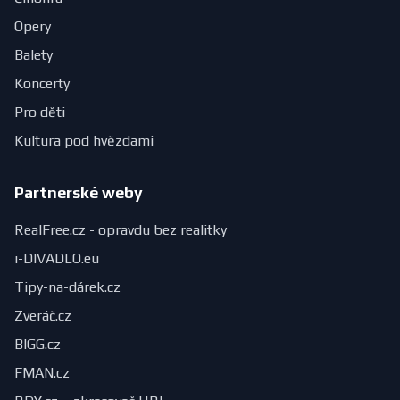
Opery
Balety
Koncerty
Pro děti
Kultura pod hvězdami
Partnerské weby
RealFree.cz - opravdu bez realitky
i-DIVADLO.eu
Tipy-na-dárek.cz
Zveráč.cz
BIGG.cz
FMAN.cz