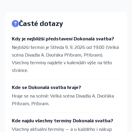
Časté dotazy
Kdy je nejbližší představení Dokonalá svatba?
Nejbližší termín je Středa 9. 9. 2026 od 19:00 (Velká
scéna Divadla A. Dvořáka Příbram, Příbram).
Všechny termíny najdete v kalendáři výše na této
stránce.
Kde se Dokonalá svatba hraje?
Hraje se na scéně: Velká scéna Divadla A. Dvořáka
Příbram, Příbram.
Kde najdu všechny termíny Dokonalá svatba?
Všechny aktuální termíny — a u každého i nákup