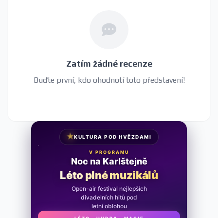
Zatím žádné recenze
Buďte první, kdo ohodnotí toto představení!
★
KULTURA POD HVĚZDAMI
V PROGRAMU
Noc na Karlštejně
Léto plné muzikálů
Open-air festival nejlepších
divadelních hitů pod
letní oblohou