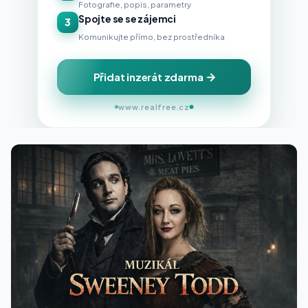
Fotografie, popis, parametry
Spojte se se zájemci
3
Komunikujte přímo, bez prostředníka
Přidat inzerát zdarma
www.realfree.cz