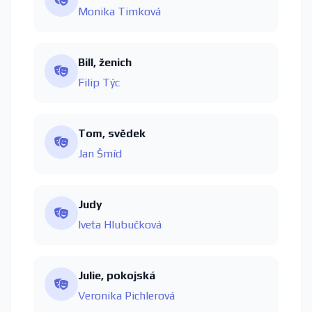
Monika Timková
Bill, ženich
Filip Týc
Tom, svědek
Jan Šmíd
Judy
Iveta Hlubučková
Julie, pokojská
Veronika Pichlerová