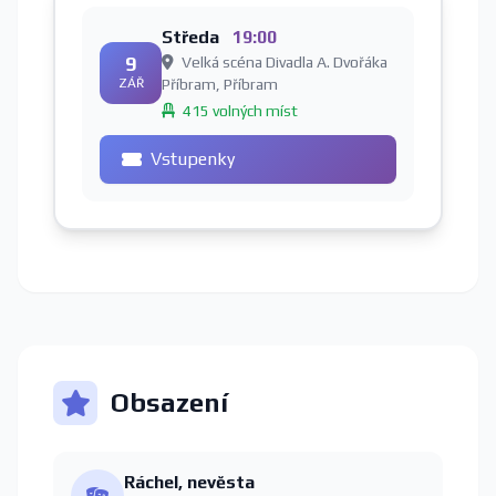
Středa
19:00
9
Velká scéna Divadla A. Dvořáka
ZÁŘ
Příbram, Příbram
415 volných míst
Vstupenky
Obsazení
Ráchel, nevěsta