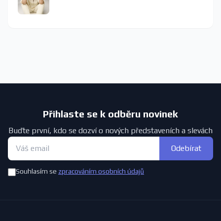
Přihlaste se k odběru novinek
Buďte první, kdo se dozví o nových představeních a slevách
Odebírat
Souhlasím se
zpracováním osobních údajů