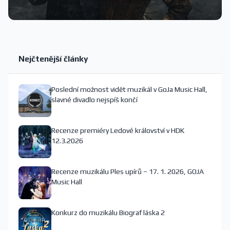
Nejčtenější články
Poslední možnost vidět muzikál v GoJa Music Hall,
slavné divadlo nejspíš končí
Recenze premiéry Ledové království v HDK
12.3.2026
Recenze muzikálu Ples upírů – 17. 1. 2026, GOJA
Music Hall
Konkurz do muzikálu Biograf láska 2