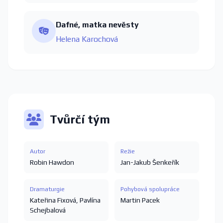
Dafné, matka nevěsty
Helena Karochová
Tvůrčí tým
Autor
Režie
Robin Hawdon
Jan-Jakub Šenkeřík
Dramaturgie
Pohybová spolupráce
Kateřina Fixová
,
Pavlína
Martin Pacek
Schejbalová