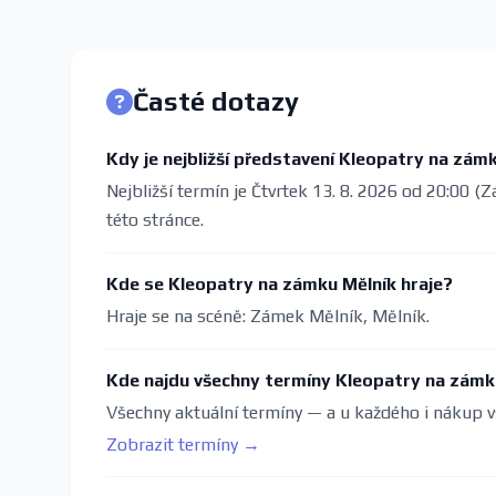
Časté dotazy
Kdy je nejbližší představení Kleopatry na zám
Nejbližší termín je Čtvrtek 13. 8. 2026 od 20:00 (
této stránce.
Kde se Kleopatry na zámku Mělník hraje?
Hraje se na scéně: Zámek Mělník, Mělník.
Kde najdu všechny termíny Kleopatry na zámk
Všechny aktuální termíny — a u každého i nákup v
Zobrazit termíny →