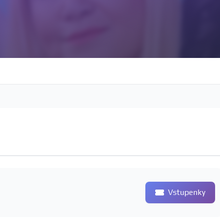
Vstupenky