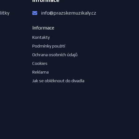
litky
info@prazskemuzikaly.cz
Informace
Kontakty
Podmínky použití
Ochrana osobních údajů
Cookies
Reklama
Jak se obléknout do divadla