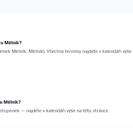
ku Mělník?
Zámek Mělník, Mělník). Všechny termíny najdete v kalendáři výše
u Mělník?
stupenek — najdete v kalendáři výše na této stránce.