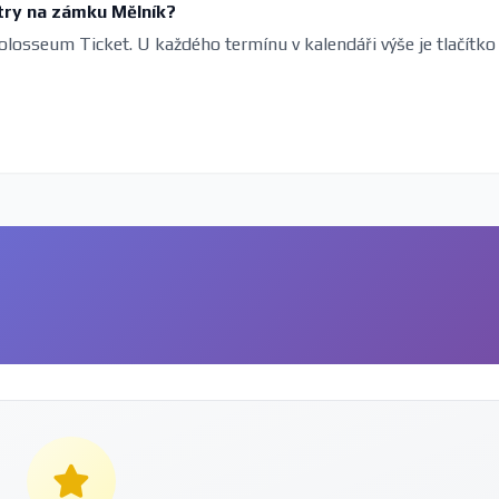
try na zámku Mělník?
olosseum Ticket. U každého termínu v kalendáři výše je tlačítko