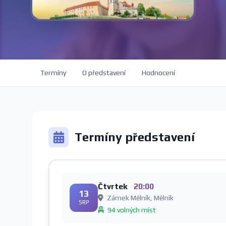
Termíny
O představení
Hodnocení
Termíny představení
Čtvrtek
20:00
13
Zámek Mělník, Mělník
SRP
94 volných míst