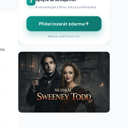
3
Komunikujte přímo, bez prostředníka
Přidat inzerát zdarma
www.realfree.cz
 na