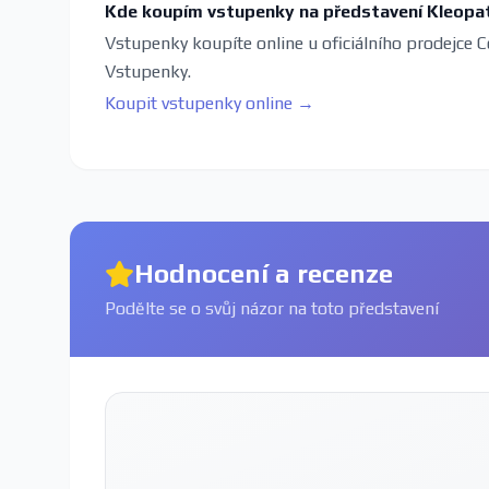
Kde koupím vstupenky na představení Kleopa
Vstupenky koupíte online u oficiálního prodejce C
Vstupenky.
Koupit vstupenky online →
Hodnocení a recenze
Podělte se o svůj názor na toto představení