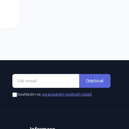
Odebírat
Souhlasím se
zpracováním osobních údajů
Informace