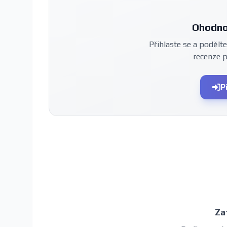
Ohodno
Přihlaste se a podělte
recenze 
P
Za