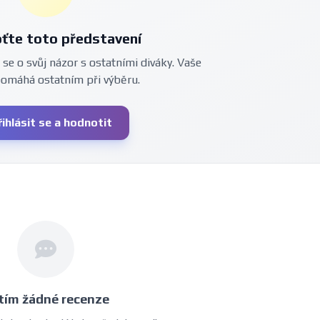
ťte toto představení
 se o svůj názor s ostatními diváky. Vaše
pomáhá ostatním při výběru.
řihlásit se a hodnotit
tím žádné recenze