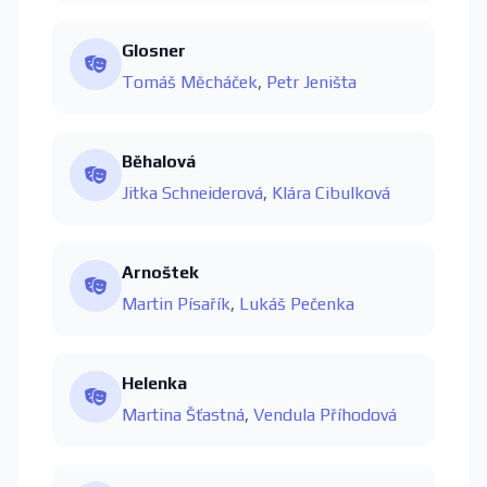
Glosner
Tomáš Měcháček
,
Petr Jeništa
Běhalová
Jitka Schneiderová
,
Klára Cibulková
Arnoštek
Martin Písařík
,
Lukáš Pečenka
Helenka
Martina Šťastná
,
Vendula Příhodová