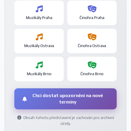
Muzikály Praha
Činohra Praha
Muzikály Ostrava
Činohra Ostrava
Muzikály Brno
Činohra Brno
Chci dostat upozornění na nové
termíny
Obsah tohoto představení je zachován pro archivní
účely.