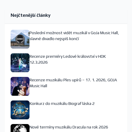
Nejčtenější články
Poslední možnost vidět muzikál v GoJa Music Hall,
slavné divadlo nejspíš končí
Recenze premiéry Ledové království v HDK
12.3.2026
Recenze muzikálu Ples upírů – 17. 1. 2026, GOJA
Music Hall
Konkurz do muzikálu Biograf láska 2
Nové termíny muzikálu Dracula na rok 2026