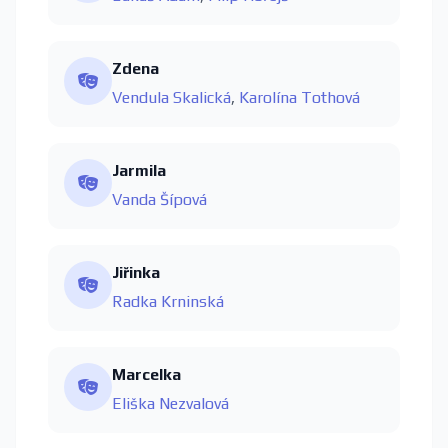
Zdena
Vendula Skalická
,
Karolína Tothová
Jarmila
Vanda Šípová
Jiřinka
Radka Krninská
Marcelka
Eliška Nezvalová