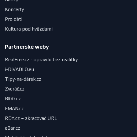
Koncerty
Pro děti
Kultura pod hvězdami
Partnerské weby
RealFree.cz - opravdu bez realitky
i-DIVADLO.eu
Tipy-na-dárek.cz
Zveráč.cz
BIGG.cz
FMAN.cz
RDY.cz – zkracovač URL
eBar.cz