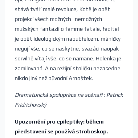
stává tváří malé revoluce, Kotě je opět
projekcí všech možných i nemožných
mužských fantazií o femme fatale, ředitel
je opět ideologickým nabubřelcem, máničky
negují vše, co se naskytne, svazáci naopak
servilně vítají vše, co se namane. Helenka je
zamilovaná. A na režijní stoličku nezasedne
nikdo jiný než původní Arnoštek.
Dramaturická spolupráce na scénaři : Patrick
Fridrichovský
Upozornění pro epileptiky: během
představení se používá stroboskop.