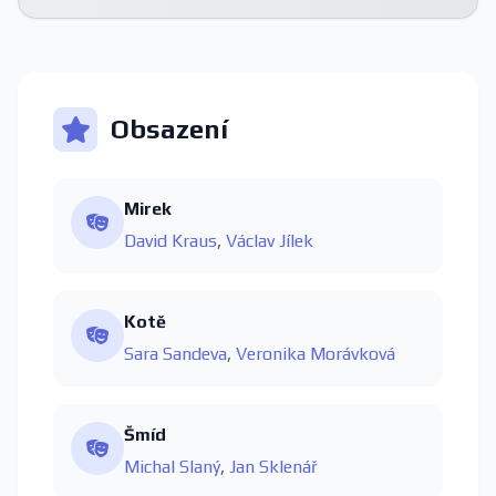
Obsazení
Mirek
David Kraus
,
Václav Jílek
Kotě
Sara Sandeva
,
Veronika Morávková
Šmíd
Michal Slaný
,
Jan Sklenář