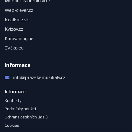
Mobilní-kadeřnictví.cz
Web-clever.cz
RealFree.sk
Kvízov.cz
Karavaning.net
CVčko.eu
Informace
info@prazskemuzikaly.cz
Informace
Kontakty
Podmínky použití
Ochrana osobních údajů
Cookies