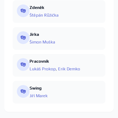
Zdeněk
Štěpán Růžička
Jirka
Šimon Muška
Pracovník
Lukáš Prokop
,
Erik Demko
Swing
Jiří Marek