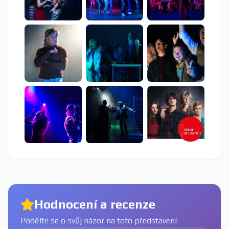
Hodnocení a recenze
Podělte se o svůj názor na toto představení