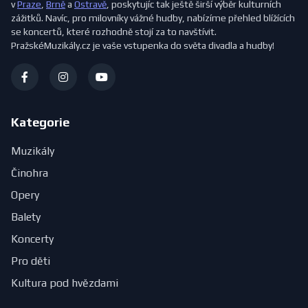
v
Praze
,
Brně
a
Ostravě
, poskytujíc tak ještě širší výběr kulturních
zážitků. Navíc, pro milovníky vážné hudby, nabízíme přehled blížících
se koncertů, které rozhodně stojí za to navštívit.
PražskéMuzikály.cz je vaše vstupenka do světa divadla a hudby!
Kategorie
Muzikály
Činohra
Opery
Balety
Koncerty
Pro děti
Kultura pod hvězdami