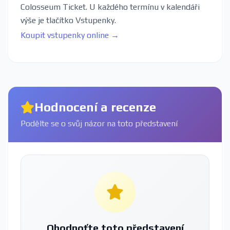
Colosseum Ticket. U každého termínu v kalendáři
výše je tlačítko Vstupenky.
Koupit vstupenky online →
Hodnocení a recenze
Podělte se o svůj názor na toto představení
Ohodnoťte toto představení