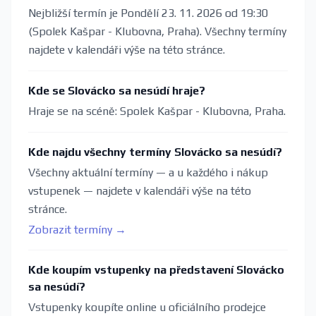
Nejbližší termín je Pondělí 23. 11. 2026 od 19:30
(Spolek Kašpar - Klubovna, Praha). Všechny termíny
najdete v kalendáři výše na této stránce.
Kde se Slovácko sa nesúdí hraje?
Hraje se na scéně: Spolek Kašpar - Klubovna, Praha.
Kde najdu všechny termíny Slovácko sa nesúdí?
Všechny aktuální termíny — a u každého i nákup
vstupenek — najdete v kalendáři výše na této
stránce.
Zobrazit termíny →
Kde koupím vstupenky na představení Slovácko
sa nesúdí?
Vstupenky koupíte online u oficiálního prodejce