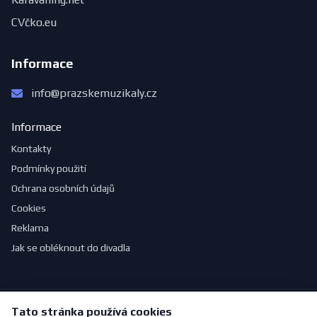
CVčko.eu
Informace
info@prazskemuzikaly.cz
Informace
Kontakty
Podmínky použití
Ochrana osobních údajů
Cookies
Reklama
Jak se obléknout do divadla
Tato stránka používá cookies
© 2026 PražskéMuzikály.cz. Všechna práva vyhrazena.