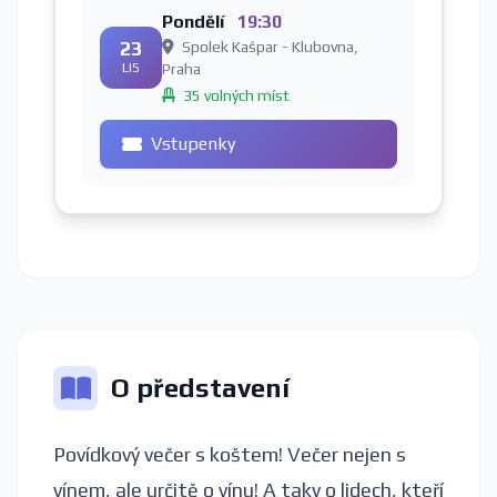
Pondělí
19:30
23
Spolek Kašpar - Klubovna,
LIS
Praha
35 volných míst
Vstupenky
O představení
Povídkový večer s koštem! Večer nejen s
vínem, ale určitě o vínu! A taky o lidech, kteří