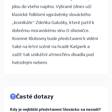
jdou do všeho naplno. Vybrané (dnes už)
klasické folklorní vyprávěnky slováckého
„kronikáře“ Zdeňka Galušky, které patří k
dobrému moravskému vínu či slivovičce.
Kromně Klubovny bude představení k vidění
také na letní scéně na hradě Kašperk a
zažít tak unikátní atmosféru divadla pod
hvězdným nebem.
Časté dotazy
Kdy je nejbližší představení Slovácko sa nesúdí?