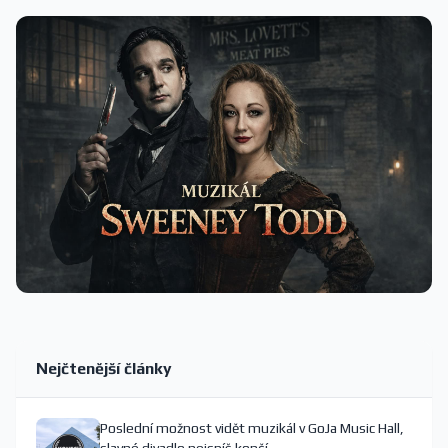
Nejčtenější články
Poslední možnost vidět muzikál v GoJa Music Hall,