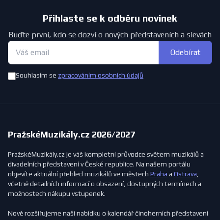
Přihlaste se k odběru novinek
Buďte první, kdo se dozví o nových představeních a slevách
Odebírat
Souhlasím se
zpracováním osobních údajů
PražskéMuzikály.cz 2026/2027
PražskéMuzikály.cz je váš kompletní průvodce světem muzikálů a
divadelních představení v České republice. Na našem portálu
objevíte aktuální přehled muzikálů ve městech
Praha
a
Ostrava
,
včetně detailních informací o obsazení, dostupných termínech a
možnostech nákupu vstupenek.
Nově rozšiřujeme naši nabídku o kalendář činoherních představení