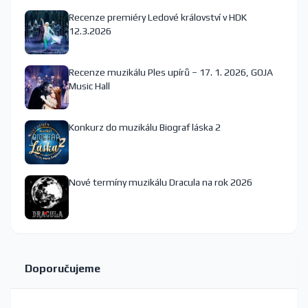
Recenze premiéry Ledové království v HDK
12.3.2026
Recenze muzikálu Ples upírů – 17. 1. 2026, GOJA
Music Hall
Konkurz do muzikálu Biograf láska 2
Nové termíny muzikálu Dracula na rok 2026
Doporučujeme