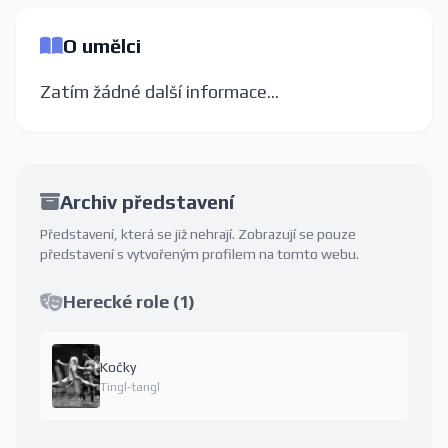
O umělci
Zatím žádné další informace...
Archiv představení
Představení, která se již nehrají. Zobrazují se pouze
představení s vytvořeným profilem na tomto webu.
Herecké role (1)
Kočky
Tingl-tangl