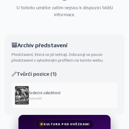
U tohoto umělce zatím nejsou k dispozici bližší
informace.
Archiv představení
Představení, která se již nehrají. Zobrazují se pouze
představení s vytvořeným profilem na tomto webu.
Tvůrčí pozice (1)
Srdeční záležitost
Vytvořili
★
KULTURA POD HVĚZDAMI