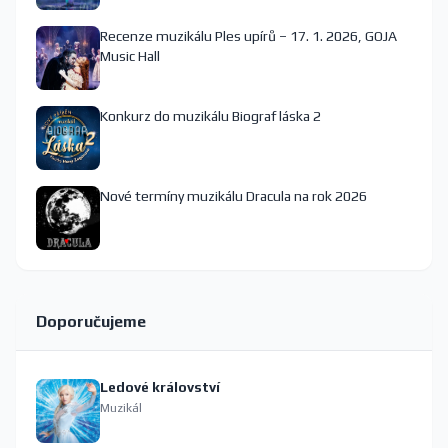
Recenze muzikálu Ples upírů – 17. 1. 2026, GOJA
Music Hall
Konkurz do muzikálu Biograf láska 2
Nové termíny muzikálu Dracula na rok 2026
Doporučujeme
Ledové království
Muzikál