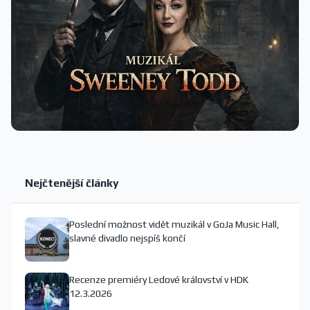
Nejčtenější články
Poslední možnost vidět muzikál v GoJa Music Hall,
slavné divadlo nejspíš končí
Recenze premiéry Ledové království v HDK
12.3.2026