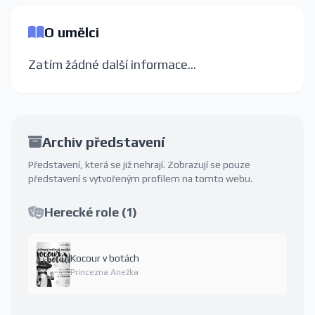
O umělci
Zatím žádné další informace...
Archiv představení
Představení, která se již nehrají. Zobrazují se pouze
představení s vytvořeným profilem na tomto webu.
Herecké role (1)
Kocour v botách
Princezna Anežka