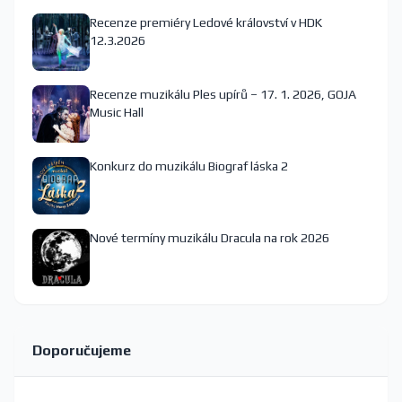
Recenze premiéry Ledové království v HDK
12.3.2026
Recenze muzikálu Ples upírů – 17. 1. 2026, GOJA
Music Hall
Konkurz do muzikálu Biograf láska 2
Nové termíny muzikálu Dracula na rok 2026
Doporučujeme