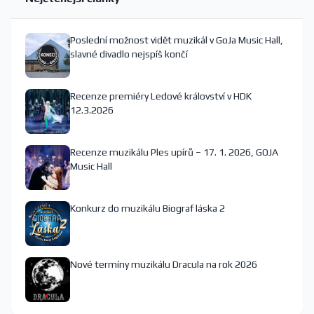
Poslední možnost vidět muzikál v GoJa Music Hall,
slavné divadlo nejspíš končí
Recenze premiéry Ledové království v HDK
12.3.2026
Recenze muzikálu Ples upírů – 17. 1. 2026, GOJA
Music Hall
Konkurz do muzikálu Biograf láska 2
Nové termíny muzikálu Dracula na rok 2026