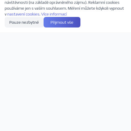
návštěvnosti (na základě oprávněného zájmu). Reklamní cookies
používáme jen s vaším souhlasem. Měření můžete kdykoli vypnout
v
nastavení cookies
.
Více informací
Pouze nezbytné
Přijmout vše