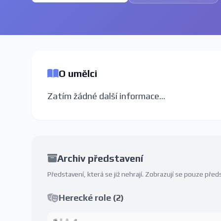
O umělci
Zatím žádné další informace...
Archiv představení
Představení, která se již nehrají. Zobrazují se pouze př
Herecké role (2)