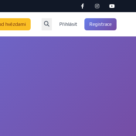
od hvězdami
Přihlásit
Registrace