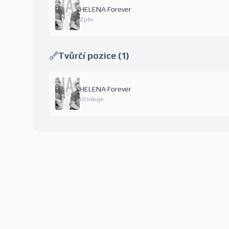
HELENA Forever
Zpěv
Tvůrčí pozice (1)
HELENA Forever
Účinkuje