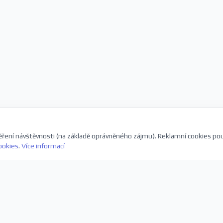
ření návštěvnosti (na základě oprávněného zájmu). Reklamní cookies po
ookies
.
Více informací