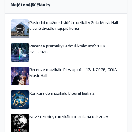
Nejčtenější články
Poslední možnost vidět muzikál v GoJa Music Hall,
slavné divadlo nejspíš končí
Recenze premiéry Ledové království v HDK
12.3.2026
Recenze muzikálu Ples upírů – 17. 1. 2026, GOJA
Music Hall
Konkurz do muzikálu Biograf láska 2
Nové termíny muzikálu Dracula na rok 2026