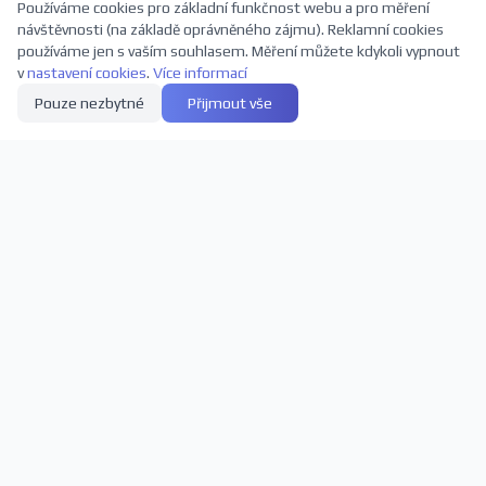
Používáme cookies pro základní funkčnost webu a pro měření
návštěvnosti (na základě oprávněného zájmu). Reklamní cookies
používáme jen s vaším souhlasem. Měření můžete kdykoli vypnout
v
nastavení cookies
.
Více informací
Pouze nezbytné
Přijmout vše