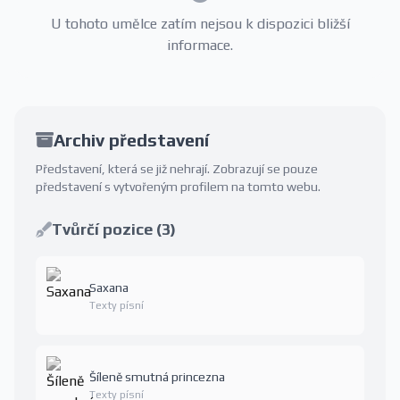
U tohoto umělce zatím nejsou k dispozici bližší
informace.
Archiv představení
Představení, která se již nehrají. Zobrazují se pouze
představení s vytvořeným profilem na tomto webu.
Tvůrčí pozice (3)
Saxana
Texty písní
Šíleně smutná princezna
Texty písní