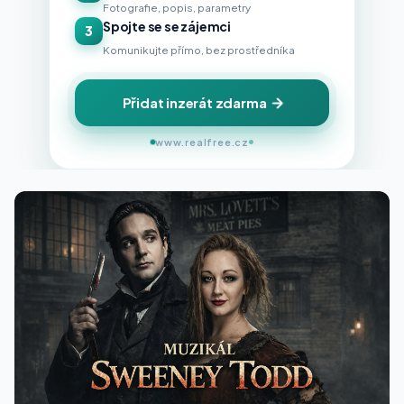
Fotografie, popis, parametry
Spojte se se zájemci
3
Komunikujte přímo, bez prostředníka
Přidat inzerát zdarma
www.realfree.cz