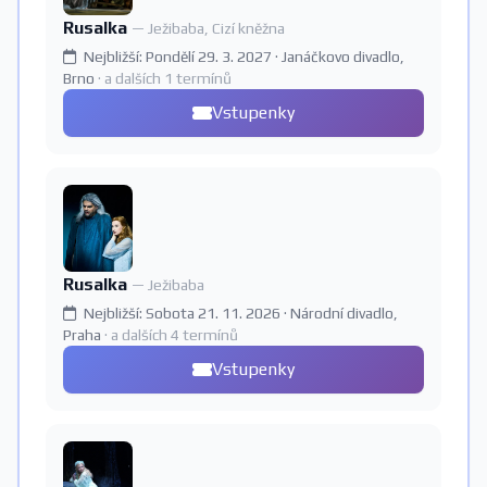
Rusalka
— Ježibaba, Cizí kněžna
Nejbližší: Pondělí 29. 3. 2027 · Janáčkovo divadlo,
Brno
· a dalších 1 termínů
Vstupenky
Rusalka
— Ježibaba
Nejbližší: Sobota 21. 11. 2026 · Národní divadlo,
Praha
· a dalších 4 termínů
Vstupenky