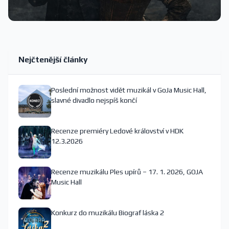
Nejčtenější články
Poslední možnost vidět muzikál v GoJa Music Hall,
slavné divadlo nejspíš končí
Recenze premiéry Ledové království v HDK
12.3.2026
Recenze muzikálu Ples upírů – 17. 1. 2026, GOJA
Music Hall
Konkurz do muzikálu Biograf láska 2