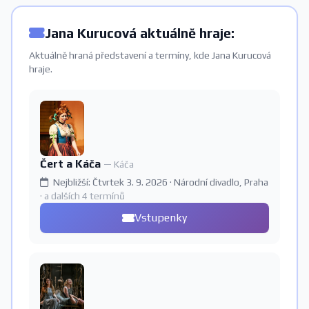
Jana Kurucová aktuálně hraje:
Aktuálně hraná představení a termíny, kde Jana Kurucová
hraje.
Čert a Káča
— Káča
Nejbližší: Čtvrtek 3. 9. 2026 · Národní divadlo, Praha
· a dalších 4 termínů
Vstupenky