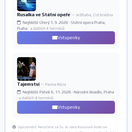
Rusalka ve Státní opeře
— Ježibaba, Cizí kněžna
Nejbližší: Úterý 1. 9. 2026 · Státní opera Praha,
Praha
· a dalších 4 termínů
Vstupenky
Tajemství
— Panna Róza
Nejbližší: Pátek 6. 11. 2026 · Národní divadlo, Praha
· a dalších 4 termínů
Vstupenky
Upozornění: Neručíme za to, že Jana Kurucová bude na