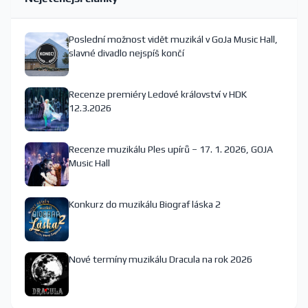
Poslední možnost vidět muzikál v GoJa Music Hall,
slavné divadlo nejspíš končí
Recenze premiéry Ledové království v HDK
12.3.2026
Recenze muzikálu Ples upírů – 17. 1. 2026, GOJA
Music Hall
Konkurz do muzikálu Biograf láska 2
Nové termíny muzikálu Dracula na rok 2026