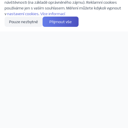
návštěvnosti (na základě oprávněného zájmu). Reklamní cookies
používáme jen s vaším souhlasem. Měření můžete kdykoli vypnout
v
nastavení cookies
.
Více informací
Pouze nezbytné
Přijmout vše