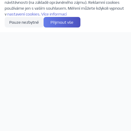
návštěvnosti (na základě oprávněného zájmu). Reklamní cookies
používáme jen s vaším souhlasem. Měření můžete kdykoli vypnout
v
nastavení cookies
.
Více informací
Pouze nezbytné
Přijmout vše