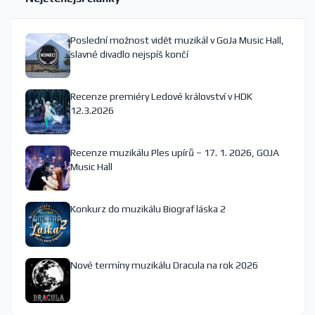
Poslední možnost vidět muzikál v GoJa Music Hall,
slavné divadlo nejspíš končí
Recenze premiéry Ledové království v HDK
12.3.2026
Recenze muzikálu Ples upírů – 17. 1. 2026, GOJA
Music Hall
Konkurz do muzikálu Biograf láska 2
Nové termíny muzikálu Dracula na rok 2026