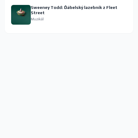
Sweeney Todd: Ďábelský lazebník z Fleet
Street
Muzikál