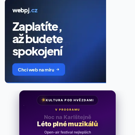
★
KULTURA POD HVĚZDAMI
V PROGRAMU
Noc na Karlštejně
Léto plné muzikálů
Open-air festival nejlepších