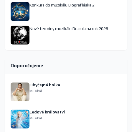
Konkurz do muzikálu Biograf láska 2
Nové termíny muzikálu Dracula na rok 2026
Doporučujeme
Obyčejná holka
Muzikál
Ledové království
Muzikál