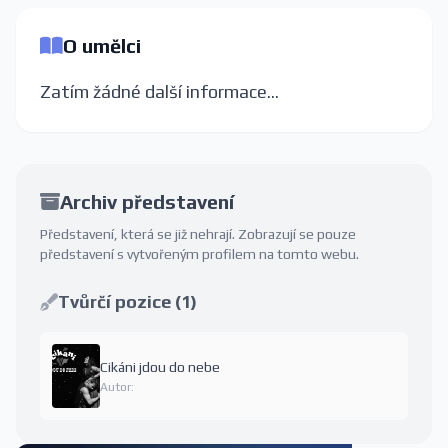
O umělci
Zatím žádné další informace...
Archiv představení
Představení, která se již nehrají. Zobrazují se pouze
představení s vytvořeným profilem na tomto webu.
Tvůrčí pozice (1)
Cikáni jdou do nebe
Autor: