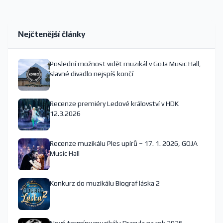
Nejčtenější články
Poslední možnost vidět muzikál v GoJa Music Hall,
slavné divadlo nejspíš končí
Recenze premiéry Ledové království v HDK
12.3.2026
Recenze muzikálu Ples upírů – 17. 1. 2026, GOJA
Music Hall
Konkurz do muzikálu Biograf láska 2