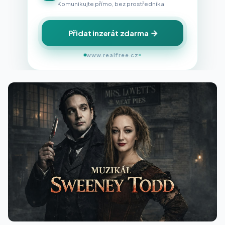
Komunikujte přímo, bez prostředníka
Přidat inzerát zdarma
www.realfree.cz