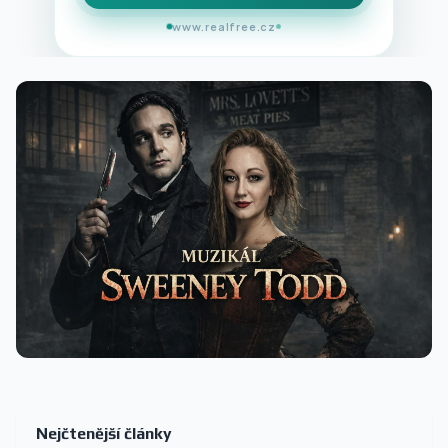
www.realfree.cz
Nejčtenější články