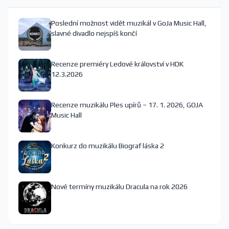
Poslední možnost vidět muzikál v GoJa Music Hall,
slavné divadlo nejspíš končí
Recenze premiéry Ledové království v HDK
12.3.2026
Recenze muzikálu Ples upírů – 17. 1. 2026, GOJA
Music Hall
Konkurz do muzikálu Biograf láska 2
Nové termíny muzikálu Dracula na rok 2026