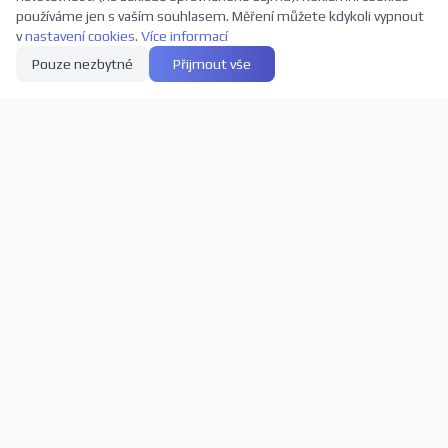
používáme jen s vaším souhlasem. Měření můžete kdykoli vypnout
v
nastavení cookies
.
Více informací
Pouze nezbytné
Přijmout vše