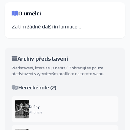
O umělci
Zatím žádné další informace...
Archiv představení
Představení, která se již nehrají. Zobrazují se pouze
představení s vytvořeným profilem na tomto webu.
Herecké role (2)
Kočky
Alfonzie