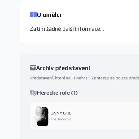
O umělci
Zatím žádné další informace...
Archiv představení
Představení, která se již nehrají. Zobrazují se pouze př
Herecké role (1)
FUNNY GIRL
Paní Briceová