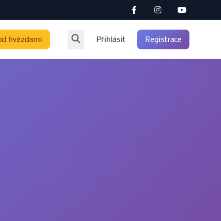
od hvězdami
Přihlásit
Registrace