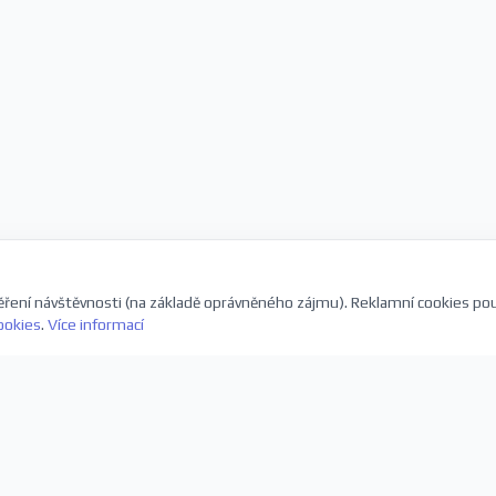
ření návštěvnosti (na základě oprávněného zájmu). Reklamní cookies po
ookies
.
Více informací