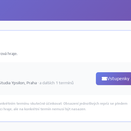
ová hraje.
Vstupenky
 Studia Ypsilon, Praha
· a dalších 1 termínů
nkrétním termínu skutečně účinkovat. Obsazení jednotlivých repríz se předem
i hraje, ale na konkrétní termín nemusí být nasazen.