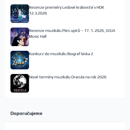
Recenze premiéry Ledové království v HDK
12.3.2026
Recenze muzikálu Ples upírů – 17. 1. 2026, GOJA
Music Hall
Konkurz do muzikálu Biograf láska 2
Nové termíny muzikálu Dracula na rok 2026
Doporučujeme