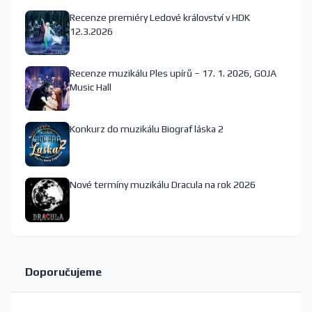
Recenze premiéry Ledové království v HDK
12.3.2026
Recenze muzikálu Ples upírů – 17. 1. 2026, GOJA
Music Hall
Konkurz do muzikálu Biograf láska 2
Nové termíny muzikálu Dracula na rok 2026
Doporučujeme