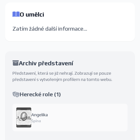
O umělci
Zatím žádné další informace...
Archiv představení
Představení, která se již nehrají. Zobrazují se pouze
představení s vytvořeným profilem na tomto webu.
Herecké role (1)
Angelika
Špína