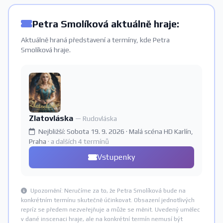
Petra Smolíková aktuálně hraje:
Aktuálně hraná představení a termíny, kde Petra
Smolíková hraje.
Zlatovláska
— Rudovláska
Nejbližší: Sobota 19. 9. 2026 · Malá scéna HD Karlín,
Praha
· a dalších 4 termínů
Vstupenky
Upozornění: Neručíme za to, že Petra Smolíková bude na
konkrétním termínu skutečně účinkovat. Obsazení jednotlivých
repríz se předem nezveřejňuje a může se měnit. Uvedený umělec
v dané inscenaci hraje, ale na konkrétní termín nemusí být