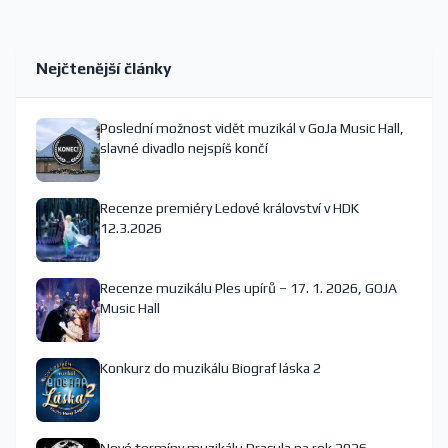
Nejčtenější články
Poslední možnost vidět muzikál v GoJa Music Hall,
slavné divadlo nejspíš končí
Recenze premiéry Ledové království v HDK
12.3.2026
Recenze muzikálu Ples upírů – 17. 1. 2026, GOJA
Music Hall
Konkurz do muzikálu Biograf láska 2