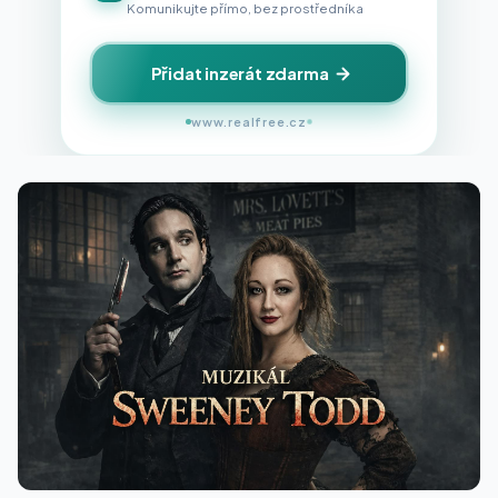
Komunikujte přímo, bez prostředníka
Přidat inzerát zdarma
www.realfree.cz