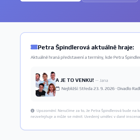
Petra Špindlerová aktuálně hraje:
Aktuálně hraná představení a termíny, kde Petra Špindler
A JE TO VENKU!
— Jana
Nejbližší: Středa 23. 9. 2026 · Divadlo 
Upozornění: Neručíme za to, že Petra Špindlerová bude na 
nezveřejňuje a může se měnit. Uvedený umělec v dané inscenac