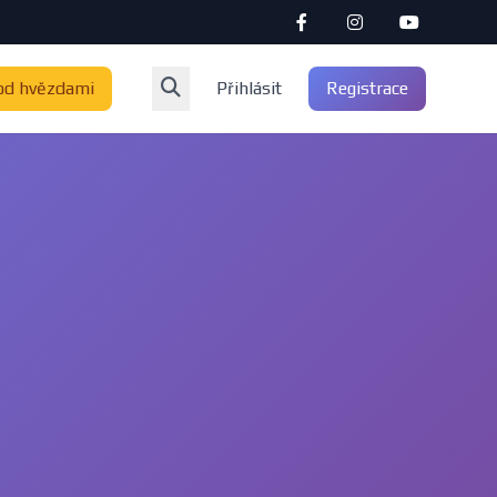
od hvězdami
Přihlásit
Registrace