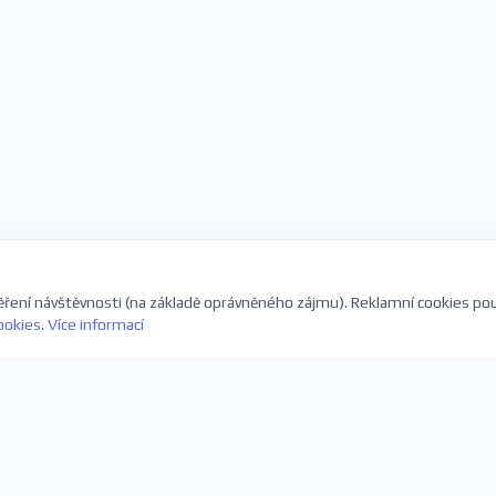
ření návštěvnosti (na základě oprávněného zájmu). Reklamní cookies po
ookies
.
Více informací