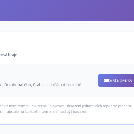
ová hraje.
Vstupenky
Radka Brzobohatého, Praha
· a dalších 4 termínů
konkrétním termínu skutečně účinkovat. Obsazení jednotlivých repríz se předem
i hraje, ale na konkrétní termín nemusí být nasazen.