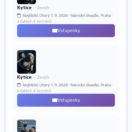
Kytice
— Ženich
Nejbližší: Úterý 1. 9. 2026 · Národní divadlo, Praha
·
a dalších 4 termínů
Vstupenky
Kytice
— Ženich
Nejbližší: Úterý 1. 9. 2026 · Národní divadlo, Praha
·
a dalších 4 termínů
Vstupenky