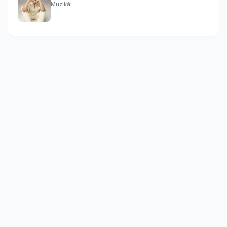
Muzikál