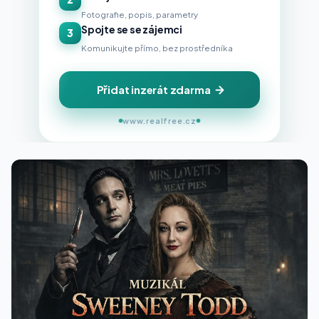
Fotografie, popis, parametry
Spojte se se zájemci
3
Komunikujte přímo, bez prostředníka
Přidat inzerát zdarma
www.realfree.cz