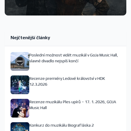
Nejčtenější články
Poslední možnost vidět muzikál v GoJa Music Hall,
slavné divadlo nejspíš končí
Recenze premiéry Ledové království v HDK
12.3.2026
Recenze muzikálu Ples upírů – 17. 1. 2026, GOJA
Music Hall
Konkurz do muzikálu Biograf láska 2