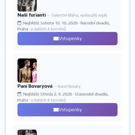
Naši furianti
— Valentin Bláha, vysloužilý voják
Nejbližší: Sobota 10. 10. 2026 · Národní divadlo,
Praha
· a dalších 4 termínů
Vstupenky
Paní Bovaryová
— Karel Bovary
Nejbližší: Středa 2. 9. 2026 · Stavovské divadlo,
Praha
· a dalších 4 termínů
Vstupenky