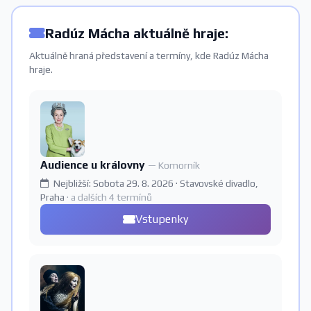
Radúz Mácha aktuálně hraje:
Aktuálně hraná představení a termíny, kde Radúz Mácha
hraje.
Audience u královny
— Komorník
Nejbližší: Sobota 29. 8. 2026 · Stavovské divadlo,
Praha
· a dalších 4 termínů
Vstupenky