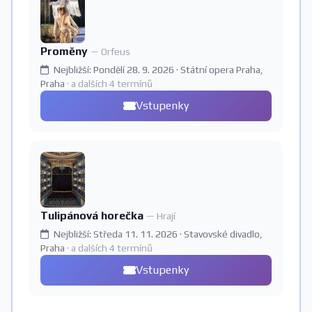
Proměny
— Orfeus
Nejbližší: Pondělí 28. 9. 2026 · Státní opera Praha,
Praha
· a dalších 4 termínů
Vstupenky
Tulipánová horečka
— Hrají
Nejbližší: Středa 11. 11. 2026 · Stavovské divadlo,
Praha
· a dalších 4 termínů
Vstupenky