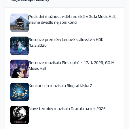
Poslední možnost vidět muzikál v GoJa Music Hall,
slavné divadlo nejspíš končí
Recenze premiéry Ledové království v HDK
12.3.2026
Recenze muzikálu Ples upírů – 17. 1. 2026, GOJA
Music Hall
Konkurz do muzikálu Biograf láska 2
Nové termíny muzikálu Dracula na rok 2026