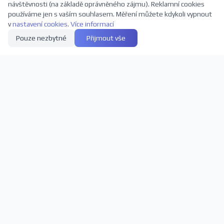
návštěvnosti (na základě oprávněného zájmu). Reklamní cookies
používáme jen s vaším souhlasem. Měření můžete kdykoli vypnout
v
nastavení cookies
.
Více informací
Pouze nezbytné
Přijmout vše