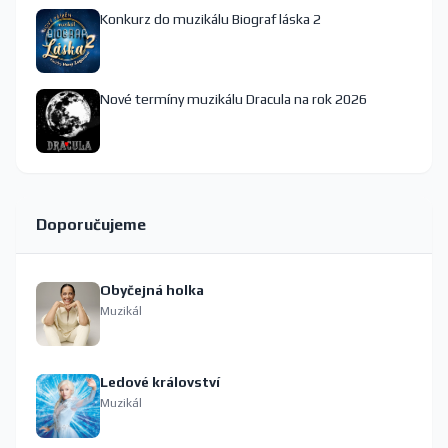
Konkurz do muzikálu Biograf láska 2
Nové termíny muzikálu Dracula na rok 2026
Doporučujeme
Obyčejná holka
Muzikál
Ledové království
Muzikál