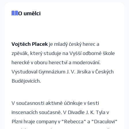
O umělci
Vojtěch Placek
je mladý český herec a
zpěvák, který studuje na Vyšší odborné škole
herecké v oboru herectví a moderování.
Vystudoval Gymnázium J. V. Jirsíka v Českých
Budějovicích.
V současnosti aktivně účinkuje v šesti
inscenacích současně. V Divadle J. K. Tyla v
Plzni hraje company v "Rebecca" a "Draculovi"