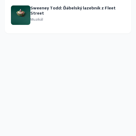
Sweeney Todd: Ďábelský lazebník z Fleet
Street
Muzikál