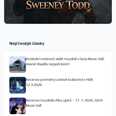
Nejčtenější články
Poslední možnost vidět muzikál v GoJa Music Hall,
slavné divadlo nejspíš končí
Recenze premiéry Ledové království v HDK
12.3.2026
Recenze muzikálu Ples upírů – 17. 1. 2026, GOJA
Music Hall