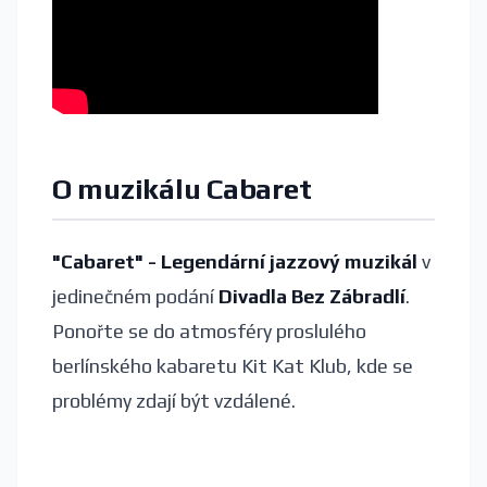
O muzikálu Cabaret
"Cabaret" - Legendární jazzový muzikál
v
jedinečném podání
Divadla Bez Zábradlí
.
Ponořte se do atmosféry proslulého
berlínského kabaretu Kit Kat Klub, kde se
problémy zdají být vzdálené.