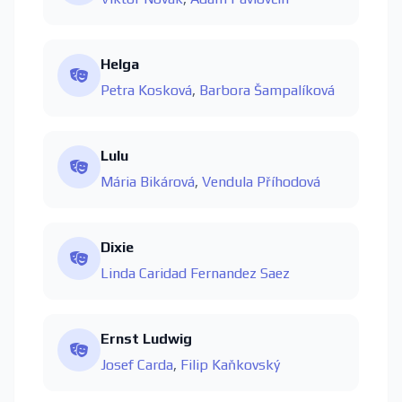
Helga
Petra Kosková
,
Barbora Šampalíková
Lulu
Mária Bikárová
,
Vendula Příhodová
Dixie
Linda Caridad Fernandez Saez
Ernst Ludwig
Josef Carda
,
Filip Kaňkovský