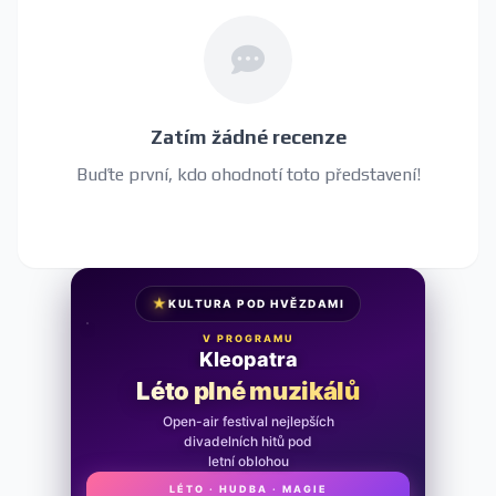
Zatím žádné recenze
Buďte první, kdo ohodnotí toto představení!
★
KULTURA POD HVĚZDAMI
V PROGRAMU
Kleopatra
Léto plné muzikálů
Open-air festival nejlepších
divadelních hitů pod
letní oblohou
LÉTO · HUDBA · MAGIE