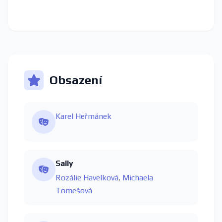
Obsazení
Karel Heřmánek
Sally
Rozálie Havelková
,
Michaela
Tomešová