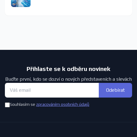
Přihlaste se k odběru novinek
Buďte první, kdo se dozví o nových představeních a slevách
Odebírat
Souhlasím se
zpracováním osobních údajů